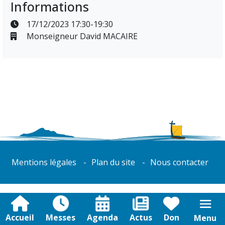
Informations
17/12/2023 17:30-19:30
Monseigneur David MACAIRE
Mentions légales
Plan du site
Nous contacter
Accueil
Messes
Agenda
Actus
Don
Menu