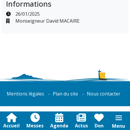
Informations
26/01/2025
Monseigneur David MACAIRE
Mentions légales
Plan du site
Nous contacter
Accueil
Messes
Agenda
Actus
Don
Menu