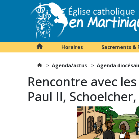
Horaires
Sacrements & 
Agenda/actus
Agenda diocésai
Rencontre avec les
Paul II, Schoelcher,