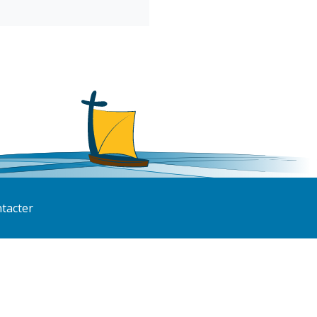
tacter