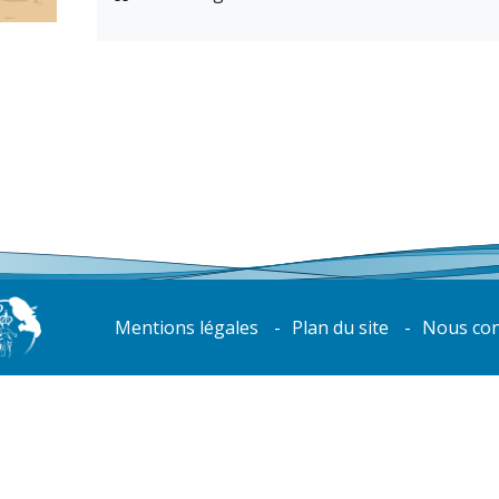
Mentions légales
Plan du site
Nous con