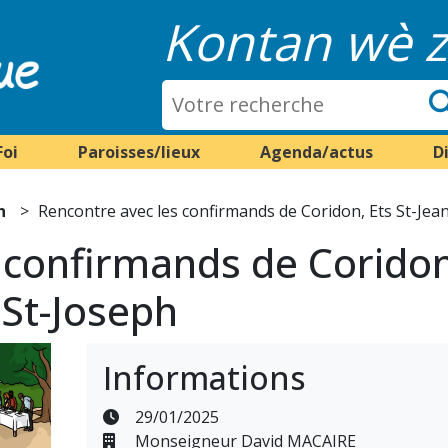
Kontan wè z
Foi
Paroisses/lieux
Agenda/actus
D
n
Rencontre avec les confirmands de Coridon, Ets St-Jean
 confirmands de Coridon,
 St-Joseph
Informations
29/01/2025
Monseigneur David MACAIRE