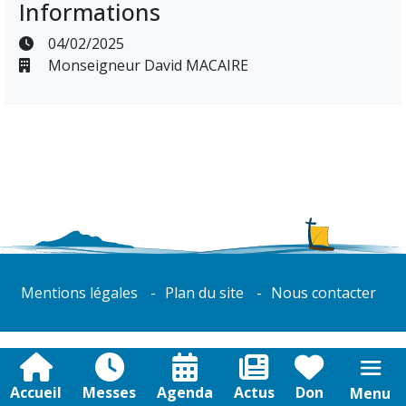
Informations
04/02/2025
Monseigneur David MACAIRE
Mentions légales
Plan du site
Nous contacter
Accueil
Messes
Agenda
Actus
Don
Menu