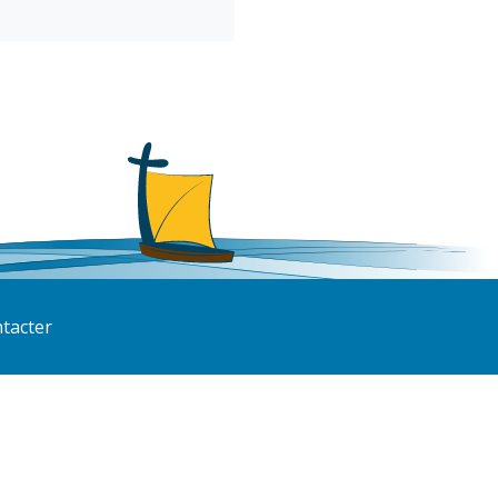
tacter