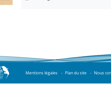
Mentions légales
Plan du site
Nous con