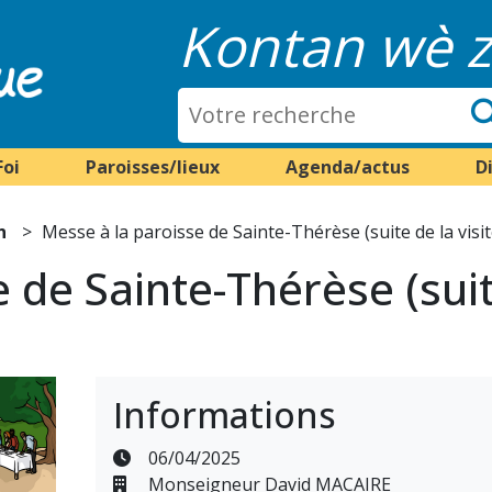
Kontan wè z
Foi
Paroisses/lieux
Agenda/actus
D
n
Messe à la paroisse de Sainte-Thérèse (suite de la visi
 de Sainte-Thérèse (suite
Informations
06/04/2025
Monseigneur David MACAIRE