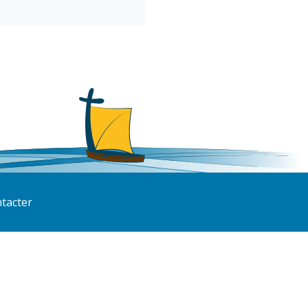
tacter