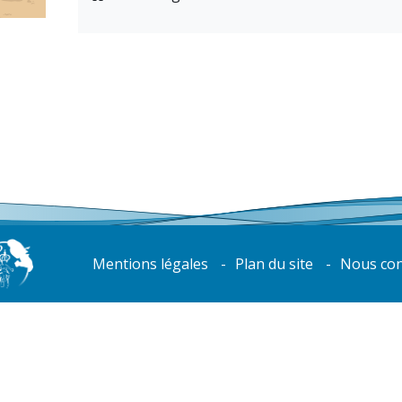
Mentions légales
Plan du site
Nous con