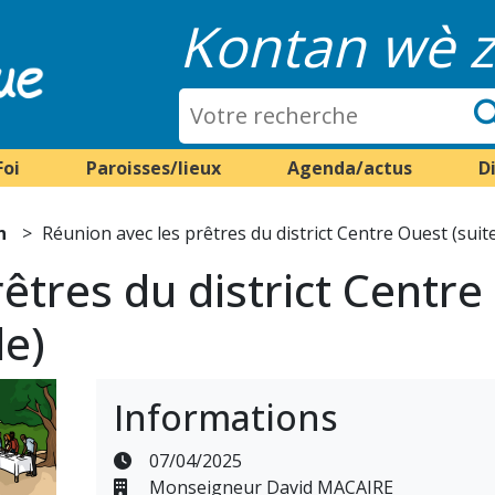
Kontan wè z
Foi
Paroisses/lieux
Agenda/actus
D
n
Réunion avec les prêtres du district Centre Ouest (suite
êtres du district Centre
le)
Informations
07/04/2025
Monseigneur David MACAIRE