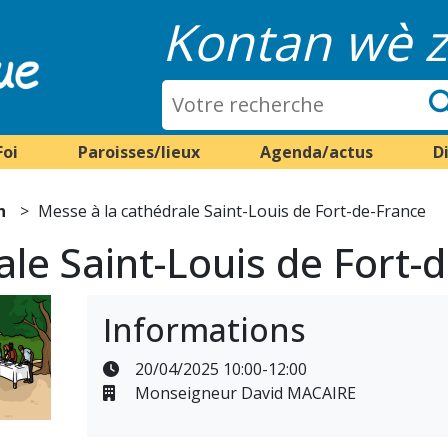
Kontan wè z
Foi
Paroisses/lieux
Agenda/actus
D
n
Messe à la cathédrale Saint-Louis de Fort-de-France
ale Saint-Louis de Fort-
Informations
20/04/2025 10:00-12:00
Monseigneur David MACAIRE