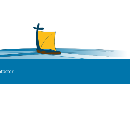
tacter