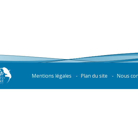
Mentions légales
Plan du site
Nous con