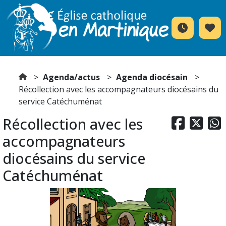
Agenda/actus
Agenda diocésain
Récollection avec les accompagnateurs diocésains du
service Catéchuménat
Récollection avec les



accompagnateurs
diocésains du service
Catéchuménat