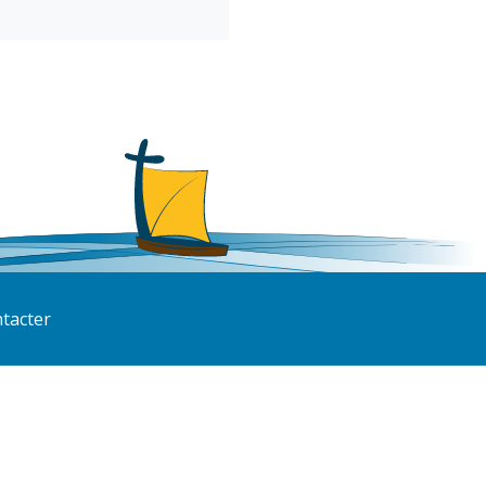
tacter