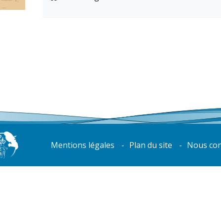
Mentions légales
Plan du site
Nous con