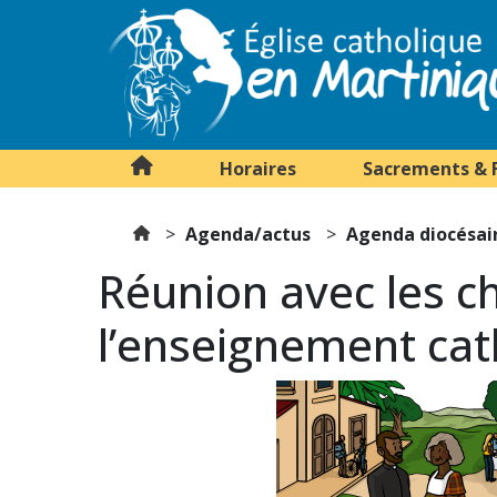
Horaires
Sacrements & 
Agenda/actus
Agenda diocésai
Réunion avec les c
l’enseignement cat