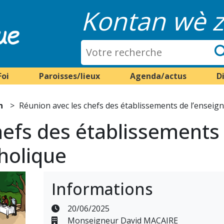
Kontan wè z
Foi
Paroisses/lieux
Agenda/actus
D
n
Réunion avec les chefs des établissements de l’enseig
hefs des établissements
holique
Informations
20/06/2025
Monseigneur David MACAIRE