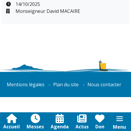
14/10/2025
Monseigneur David MACAIRE
Mentions légales
Plan du site
Nous contacter
Accueil
Messes
Agenda
Actus
Don
Menu