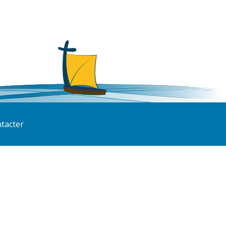
tacter