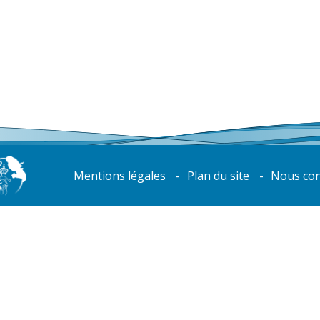
Mentions légales
Plan du site
Nous con