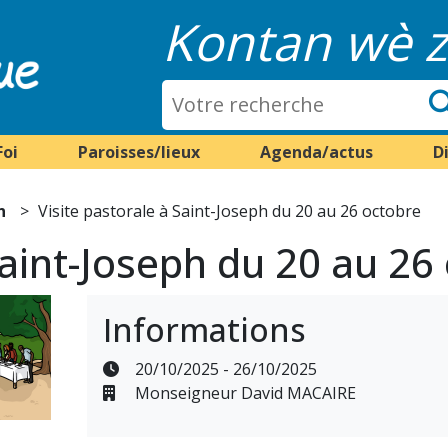
Kontan wè z
Foi
Paroisses/lieux
Agenda/actus
D
n
Visite pastorale à Saint-Joseph du 20 au 26 octobre
Saint-Joseph du 20 au 26
Informations
20/10/2025 - 26/10/2025
Monseigneur David MACAIRE