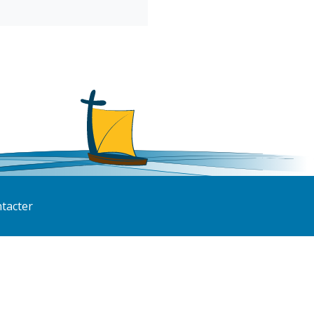
tacter