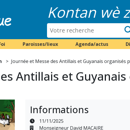
Kontan wè z
Foi
Paroisses/lieux
Agenda/actus
D
n
Journée et Messe des Antillais et Guyanais organisés p
es Antillais et Guyanais
Informations
11/11/2025
Monseigneur David MACAIRE