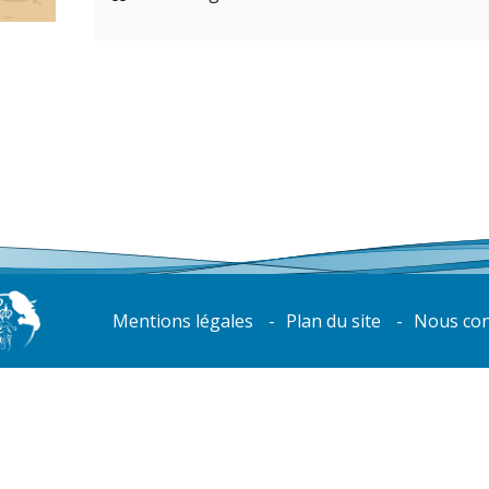
Mentions légales
Plan du site
Nous con