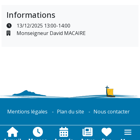
Informations
13/12/2025 13:00-14:00
Monseigneur David MACAIRE
Mentions légales
Plan du site
Nous contacter