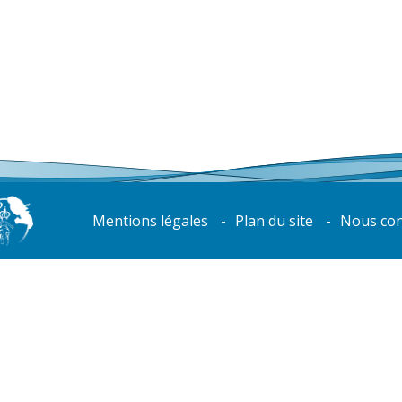
Mentions légales
Plan du site
Nous con