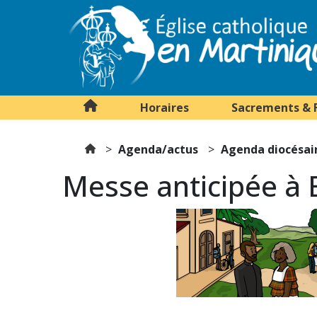
Horaires
Sacrements & 
Agenda/actus
Agenda diocésai
Messe anticipée à 