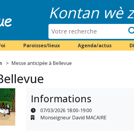
Kontan wè z
Foi
Paroisses/lieux
Agenda/actus
D
n
Messe anticipée à Bellevue
Bellevue
Informations
07/03/2026 18:00-19:00
Monseigneur David MACAIRE