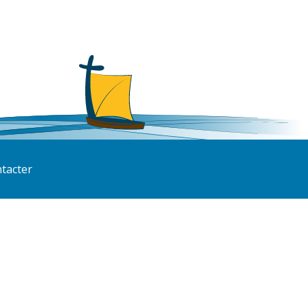
tacter