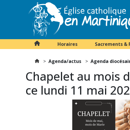
Horaires
Sacrements & 
Agenda/actus
Agenda diocésai
Chapelet au mois d
ce lundi 11 mai 20