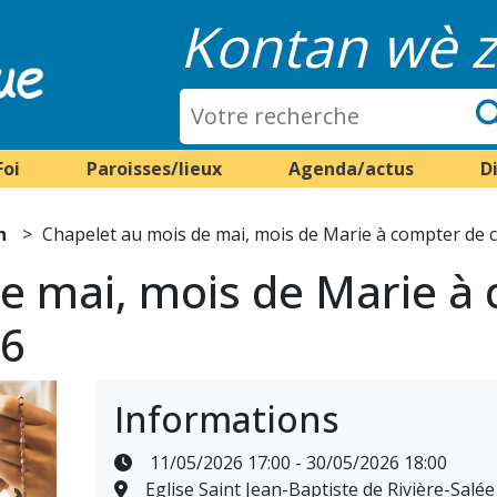
Kontan wè z
Foi
Paroisses/lieux
Agenda/actus
D
n
Chapelet au mois de mai, mois de Marie à compter de c
e mai, mois de Marie à
26
Informations
11/05/2026 17:00 - 30/05/2026 18:00
Eglise Saint Jean-Baptiste de Rivière-Salé