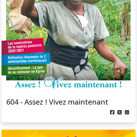
604 - Assez ! Vivez maintenant


