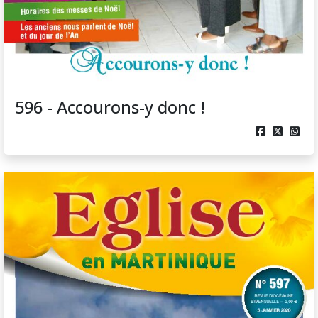
596 - Accourons-y donc !


