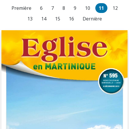
Première
6
7
8
9
10
11
12
13
14
15
16
Dernière