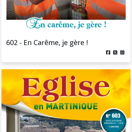
602 - En Carême, je gère !


