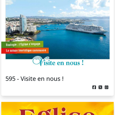
595 - Visite en nous !


