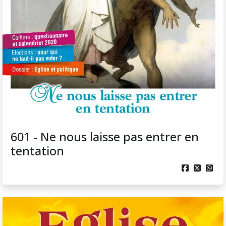
601 - Ne nous laisse pas entrer en
tentation


