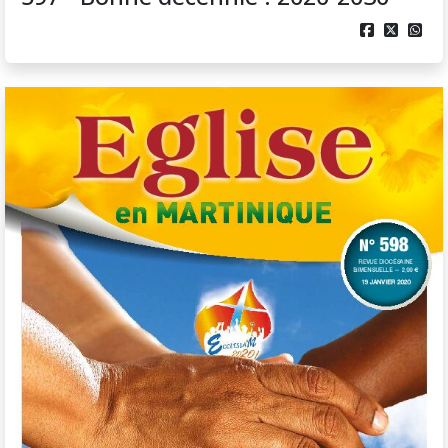


