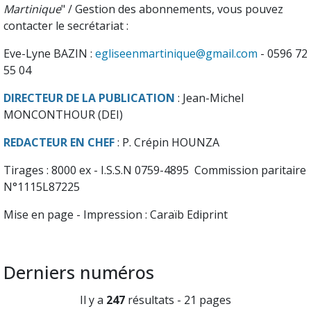
Martinique
" / Gestion des abonnements, vous pouvez
contacter le secrétariat :
Eve-Lyne BAZIN :
egliseenmartinique@gmail.com
- 0596 72
55 04
DIRECTEUR DE LA PUBLICATION
: Jean-Michel
MONCONTHOUR (DEI)
REDACTEUR EN CHEF
: P. Crépin HOUNZA
Tirages : 8000 ex - I.S.S.N 0759-4895 Commission paritaire
N°1115L87225
Mise en page - Impression : Caraïb Ediprint
Derniers numéros
Il y a
247
résultats - 21 pages