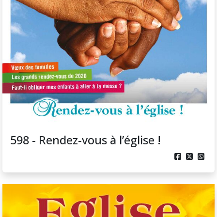
598 - Rendez-vous à l’église !


