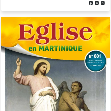


