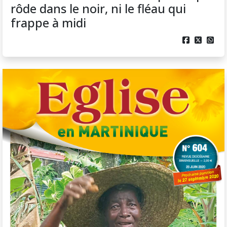
rôde dans le noir, ni le fléau qui
frappe à midi


