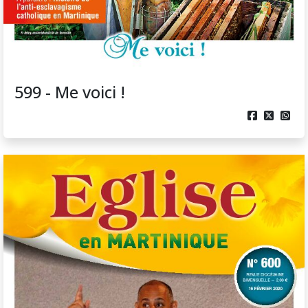
599 - Me voici !


