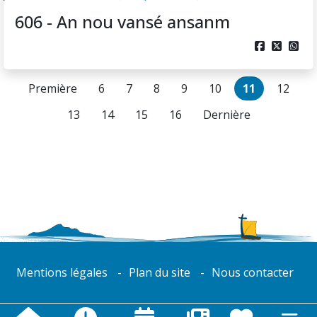
606 - An nou vansé ansanm



Première
6
7
8
9
10
11
12
13
14
15
16
Dernière
Mentions légales
Plan du site
Nous contacter