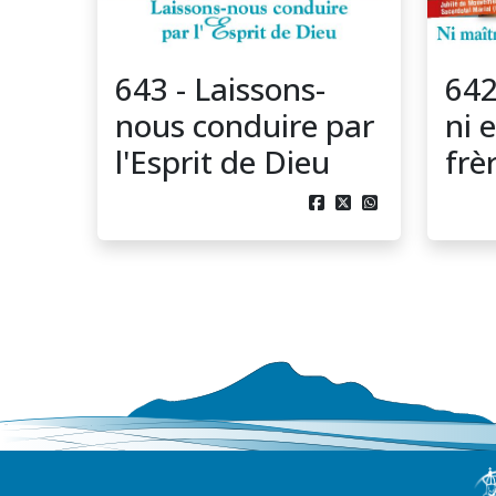
643 - Laissons-
642
nous conduire par
ni 
l'Esprit de Dieu
frèr


