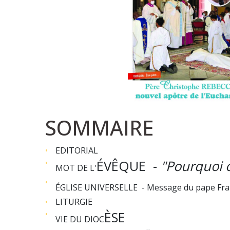
SOMMAIRE
EDITORIAL
ÉVÊQUE -
"Pourquoi o
MOT DE L'
ÉGLISE UNIVERSELLE -
Message du pape Fran
LITURGIE
ÈSE
VIE DU DIOC