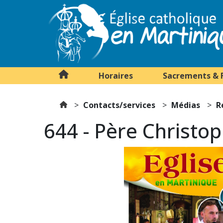
Horaires
Sacrements & 
Contacts/services
Médias
R
644 - Père Christo