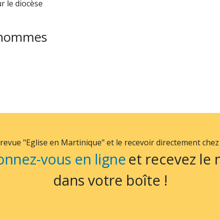
 le diocèse
s hommes
vue "Eglise en Martinique" et le recevoir directement chez vo
onnez-vous en ligne
et recevez le
dans votre boîte !