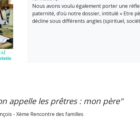
Nous avons voulu également porter une réflex
paternité, d’où notre dossier, intitulé « Etre p
décline sous différents angles (spirituel, sociét
n appelle les prêtres : mon père"
çois - Xème Rencontre des familles