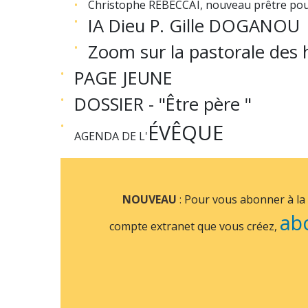
Christophe REBECCAÏ, nouveau prêtre pour
IA Dieu P. Gille DOGANOU
Zoom sur la pastorale de
PAGE JEUNE
DOSSIER - "Être père "
ÉVÊQUE
AGENDA DE L'
NOUVEAU
:
Pour vous abonner à la re
ab
compte extranet que vous créez,