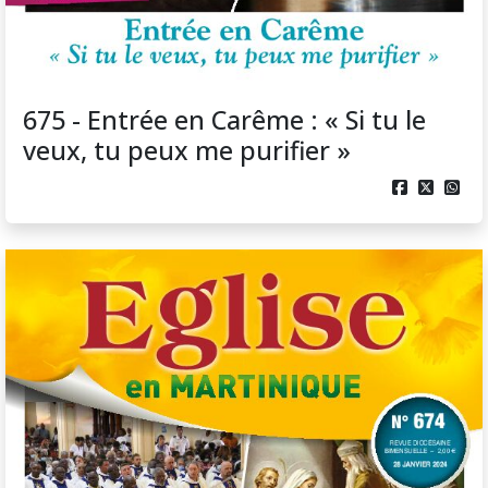
675 - Entrée en Carême : « Si tu le
veux, tu peux me purifier »


