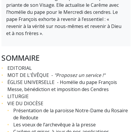
priante de son Visage. Elle actualise le Carême avec
l’homélie du pape pour le Mercredi des cendres. Le
pape François exhorte à revenir à l’essentiel : «
revenir à la vérité sur nous-mêmes et revenir à Dieu
et à nos frères ».
SOMMAIRE
EDITORIAL
MOT DE L'
É
VÊQUE -
"Proposez un service !"
ÉGLISE UNIVERSELLE -
Homélie du pape François
Messe, bénédiction et imposition des Cendres
LITURGIE
VIE DU DIOC
ÈSE
Présentation de la paroisse Notre-Dame du Rosaire
de Redoute
Les voeux de l’archevêque à la presse
Carême et mises-à-jour de nos applications