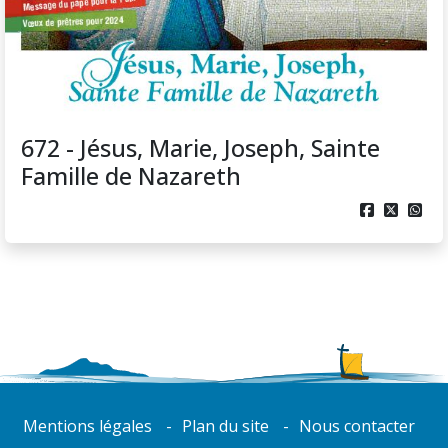
672 - Jésus, Marie, Joseph, Sainte
Famille de Nazareth



Mentions légales
Plan du site
Nous contacter