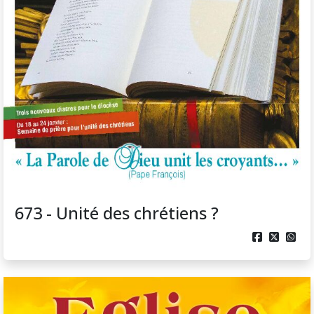
673 - Unité des chrétiens ?


