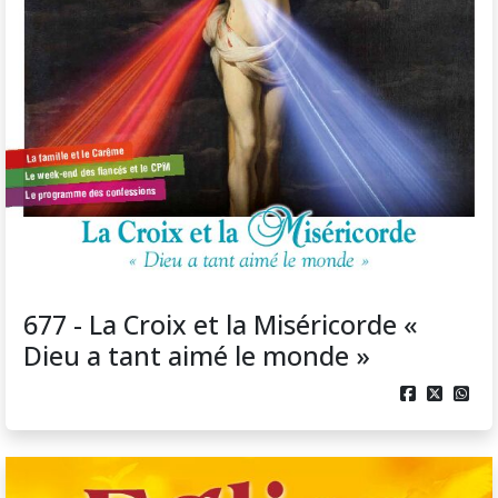
677 - La Croix et la Miséricorde «
Dieu a tant aimé le monde »


