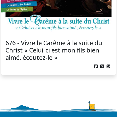
676 - Vivre le Carême à la suite du
Christ « Celui-ci est mon fils bien-
aimé, écoutez-le »


