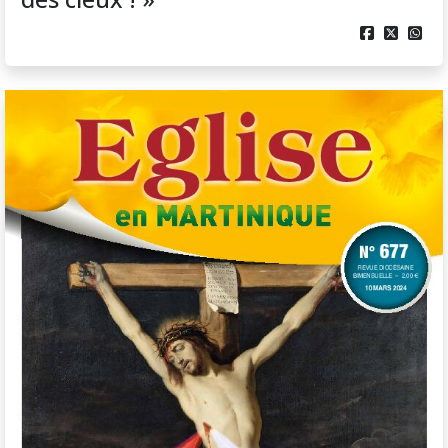


