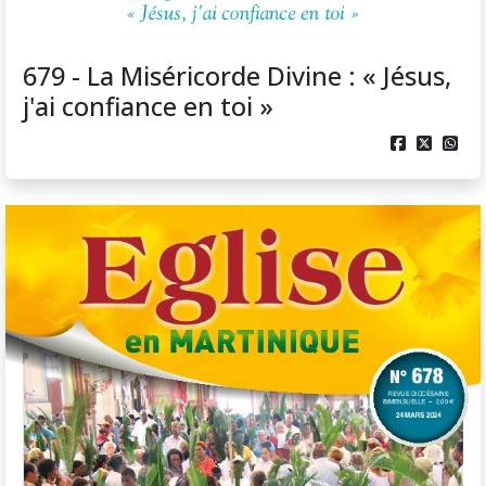
679 - La Miséricorde Divine : « Jésus,
j'ai confiance en toi »


