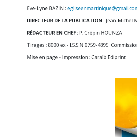
Eve-Lyne BAZIN :
egliseenmartinique@gmail.co
DIRECTEUR DE LA PUBLICATION
: Jean-Miche
RÉDACTEUR EN CHEF
: P. Crépin HOUNZA
Tirages : 8000 ex - I.S.S.N 0759-4895 Commissi
Mise en page - Impression : Caraïb Ediprint