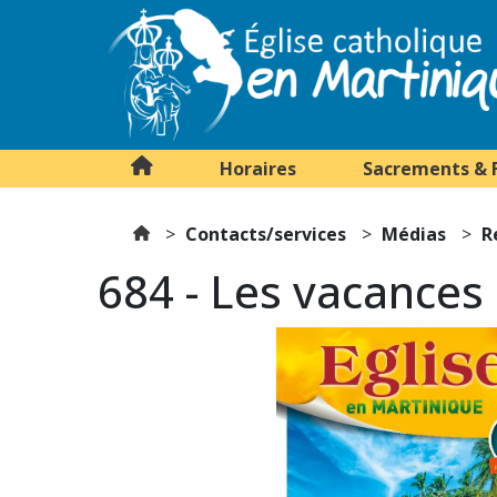
Horaires
Sacrements & 
Contacts/services
Médias
R
684 - Les vacances 