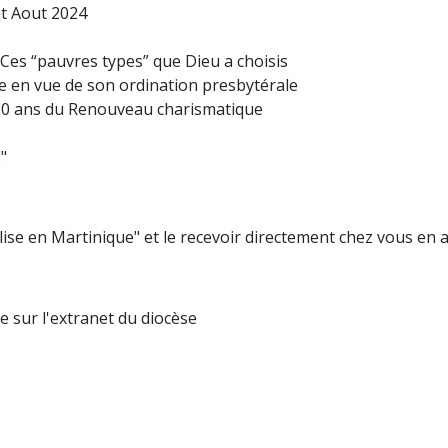
et Aout 2024
 Ces “pauvres types” que Dieu a choisis
e en vue de son ordination presbytérale
 50 ans du Renouveau charismatique
"
ise en Martinique" et le recevoir directement chez vous en 
 sur l'extranet du diocèse