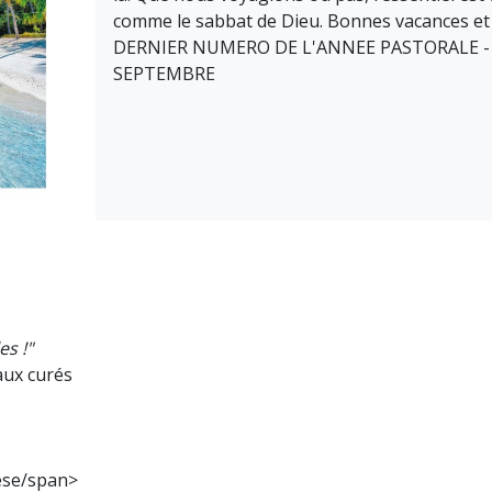
comme le sabbat de Dieu. Bonnes vacances et
DERNIER NUMERO DE L'ANNEE PASTORALE - 
SEPTEMBRE
es !"
aux curés
cèse/span>