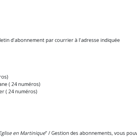
lletin d'abonnement par courrier à l'adresse indiquée
ros)
ane ( 24 numéros)
er ( 24 numéros)
Eglise en Martinique
" / Gestion des abonnements, vous pouve