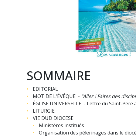
SOMMAIRE
EDITORIAL
MOT DE L'
É
VÊQUE -
"Allez ! Faites des discipl
ÉGLISE UNIVERSELLE -
Lettre du Saint-Père 
LITURGIE
VIE DUD DIOCESE
Ministères institués
Organisation des pèlerinages dans le dio