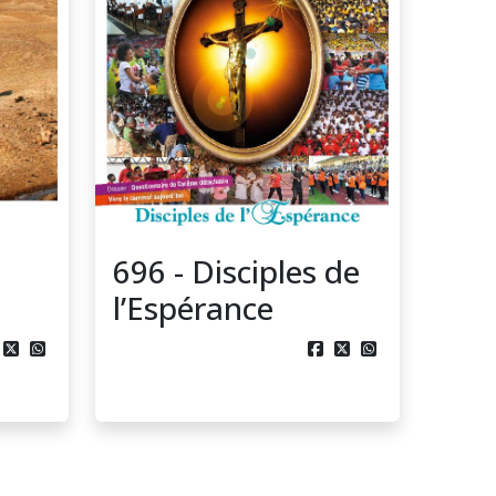
696 - Disciples de
l’Espérance




