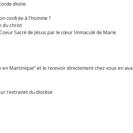
orde divine
sion conﬁ ée à l’homme ?
 du christ
oeur Sacré de Jésus par le cœur Immaculé de Marie
 en Martinique" et le recevoir directement chez vous en ava
ur l'extranet du diocèse