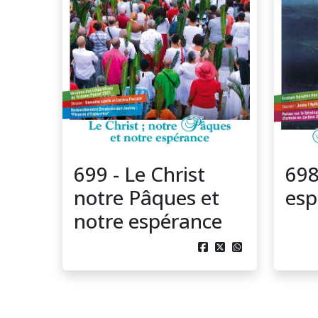
699 - Le Christ
698
notre Pâques et
esp
notre espérance


