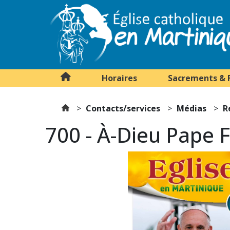
Horaires
Sacrements & 
Contacts/services
Médias
R
700 - À-Dieu Pape 