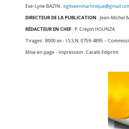
Eve-Lyne BAZIN :
egliseenmartinique@gmail.co
DIRECTEUR DE LA PUBLICATION
: Jean-Miche
RÉDACTEUR EN CHEF
: P. Crépin HOUNZA
Tirages : 8000 ex -
I.S.S.N. 0759-4895 –
Commissi
Mise en page - Impression : Caraïb Ediprint