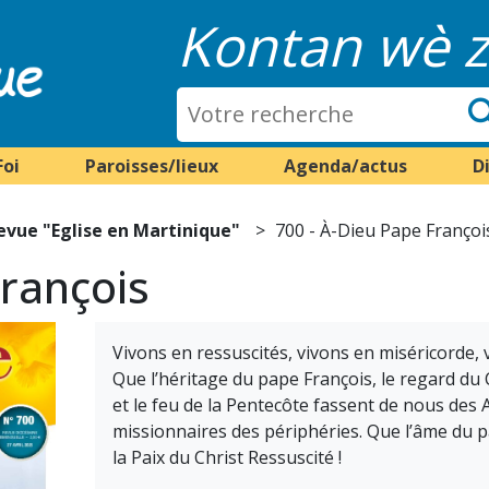
Kontan wè z
Foi
Paroisses/lieux
Agenda/actus
D
evue "Eglise en Martinique"
700 - À-Dieu Pape Françoi
François
Vivons en ressuscités, vivons en miséricorde, 
Que l’héritage du pape François, le regard du Ch
et le feu de la Pentecôte fassent de nous des 
missionnaires des périphéries. Que l’âme du 
la Paix du Christ Ressuscité !