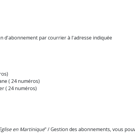
tin d'abonnement par courrier à l'adresse indiquée
ros)
ane ( 24 numéros)
er ( 24 numéros)
Eglise en Martinique
" / Gestion des abonnements, vous pouve