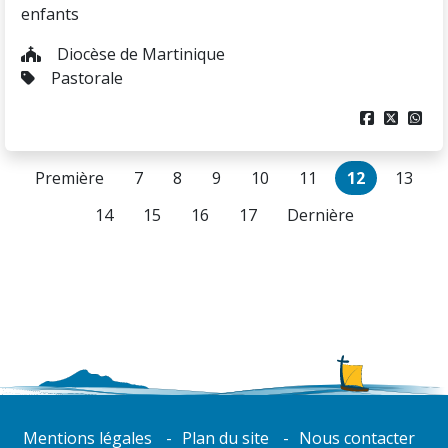
enfants
Diocèse de Martinique
Pastorale



Première
7
8
9
10
11
12
13
14
15
16
17
Dernière
Mentions légales
Plan du site
Nous contacter