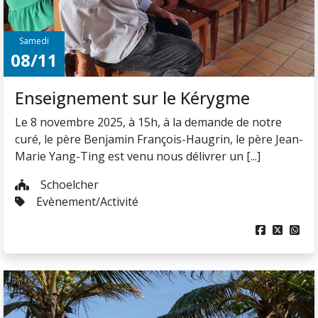
Samedi
08/11
Enseignement sur le Kérygme
Le 8 novembre 2025, à 15h, à la demande de notre
curé, le père Benjamin François-Haugrin, le père Jean-
Marie Yang-Ting est venu nous délivrer un [...]
Schoelcher
Evènement/Activité


