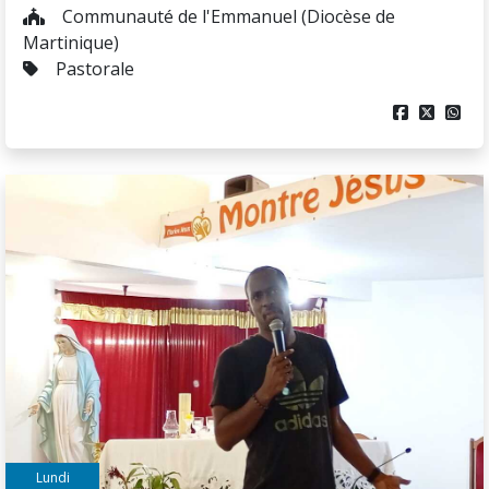
Communauté de l'Emmanuel (Diocèse de
Martinique)
Pastorale



Lundi