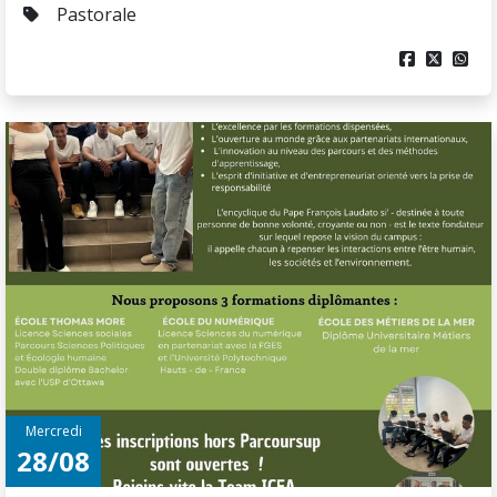
Pastorale



Mercredi
28/08