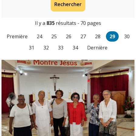
Rechercher
Il y a
835
résultats - 70 pages
Première
24
25
26
27
28
29
30
31
32
33
34
Dernière