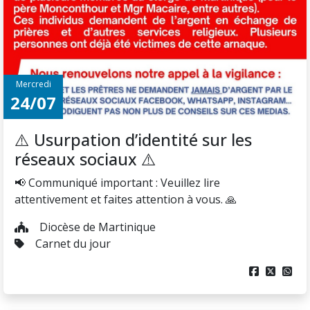
Mercredi
24/07
⚠️ Usurpation d’identité sur les
réseaux sociaux ⚠️
📢 Communiqué important : Veuillez lire
attentivement et faites attention à vous. 🙏
Diocèse de Martinique
Carnet du jour


