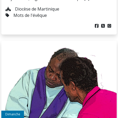
Diocèse de Martinique
Mots de l'évêque



Dimanche