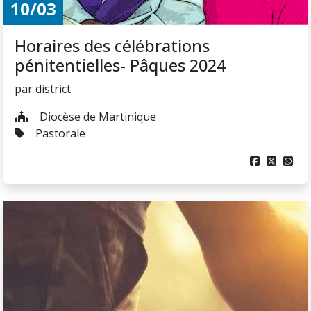
10/03
Horaires des célébrations
pénitentielles- Pâques 2024
par district
Diocèse de Martinique
Pastorale


