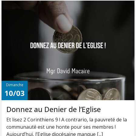
Dimanche
10/03
Donnez au Denier de l’Eglise
Et lisez 2 Corinthiens 9 ! A contrario, la pauvreté de la
communauté est une honte pour ses membres !
Aujourd’hui, l’Eglise diocésaine manque [...]