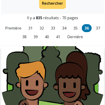
Rechercher
Il y a
835
résultats - 70 pages
Première
31
32
33
34
35
36
37
38
39
40
41
Dernière