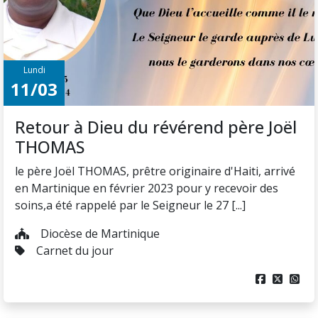
Lundi
11/03
Retour à Dieu du révérend père Joël
THOMAS
le père Joël THOMAS, prêtre originaire d'Haiti, arrivé
en Martinique en février 2023 pour y recevoir des
soins,a été rappelé par le Seigneur le 27 [...]
Diocèse de Martinique
Carnet du jour


