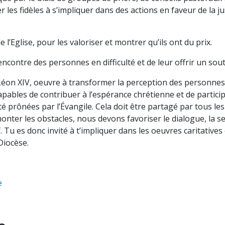
 les fidèles à s’impliquer dans des actions en faveur de la ju
e l’Eglise, pour les valoriser et montrer qu’ils ont du prix.
encontre des personnes en difficulté et de leur offrir un sou
pe Léon XIV, oeuvre à transformer la perception des personn
les de contribuer à l’espérance chrétienne et de participer 
té prônées par l’Évangile. Cela doit être partagé par tous le
onter les obstacles, nous devons favoriser le dialogue, la se
f. Tu es donc invité à t’impliquer dans les oeuvres caritative
Diocèse.
e