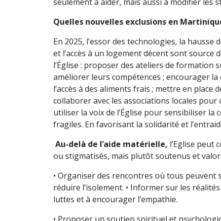
seulement à aider, mais aussi à modifier les st
Quelles nouvelles exclusions en Martiniqu
En 2025, l’essor des technologies, la hausse 
et l’accès à un logement décent sont source d
l’Église : proposer des ateliers de formation 
améliorer leurs compétences ; encourager la c
l’accès à des aliments frais ; mettre en place
collaborer avec les associations locales pour 
utiliser la voix de l’Église pour sensibiliser
fragiles. En favorisant la solidarité et l’entra
Au-delà de l’aide matérielle,
l’Eglise peut 
ou stigmatisés, mais plutôt soutenus et valor
• Organiser des rencontres où tous peuvent s
réduire l’isolement. • Informer sur les réalit
luttes et à encourager l’empathie.
• Proposer un soutien spirituel et psychologi