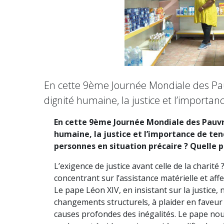
En cette 9ème Journée Mondiale des Pauvr
dignité humaine, la justice et l’importa
En cette 9ème Journée Mondiale des Pauvres
humaine, la justice et l’importance de te
personnes en situation précaire ? Quelle p
L’exigence de justice avant celle de la chari
concentrant sur l’assistance matérielle et aff
Le pape Léon XIV, en insistant sur la justice,
changements structurels, à plaider en faveur 
causes profondes des inégalités. Le pape nou