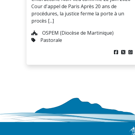
Cour d'appel de Paris Après 20 ans de
procédures, la justice ferme la porte à un
procès [...]
OSPEM (Diocèse de Martinique)
Pastorale


