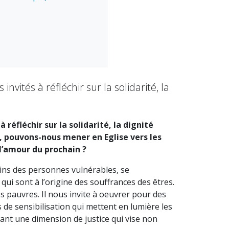
ités à réfléchir sur la solidarité, la
éfléchir sur la solidarité, la dignité
, pouvons-nous mener en Eglise vers les
 l’amour du prochain ?
oins des personnes vulnérables, se
qui sont à l’origine des souffrances des êtres.
es pauvres. Il nous invite à oeuvrer pour des
de sensibilisation qui mettent en lumière les
ant une dimension de justice qui vise non