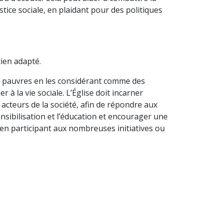
stice sociale, en plaidant pour des politiques
tien adapté.
es pauvres en les considérant comme des
à la vie sociale. L’Église doit incarner
s acteurs de la société, afin de répondre aux
nsibilisation et l’éducation et encourager une
s en participant aux nombreuses initiatives ou