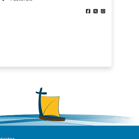



tacter