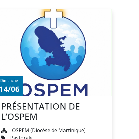
Dimanche
14/06
PRÉSENTATION DE
L’OSPEM
OSPEM (Diocèse de Martinique)
Pastorale