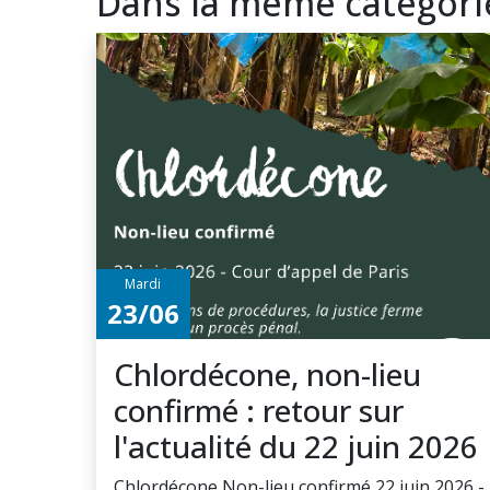
Dans la même catégori
Mardi
23/06
Chlordécone, non-lieu
confirmé : retour sur
l'actualité du 22 juin 2026
Chlordécone Non-lieu confirmé 22 juin 2026 -