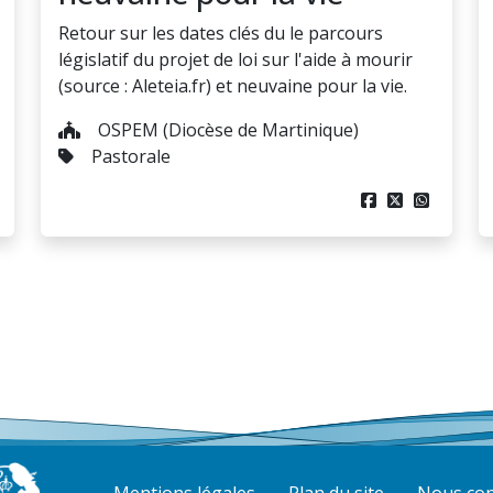
Retour sur les dates clés du le parcours
législatif du projet de loi sur l'aide à mourir
(source : Aleteia.fr) et neuvaine pour la vie.
OSPEM (Diocèse de Martinique)
Pastorale



Mentions légales
Plan du site
Nous con