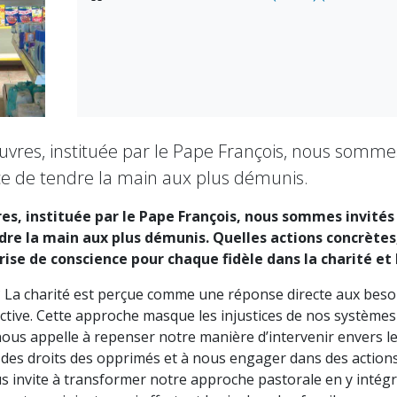
es, instituée par le Pape François, nous sommes inv
nce de tendre la main aux plus démunis.
, instituée par le Pape François, nous sommes invités à r
ndre la main aux plus démunis. Quelles actions concrètes
rise de conscience pour chaque fidèle dans la charité et
té ? La charité est perçue comme une réponse directe aux bes
ective. Cette approche masque les injustices de nos systèmes 
 nous appelle à repenser notre manière d’intervenir envers l
des droits des opprimés et à nous engager dans des actions 
s invite à transformer notre approche pastorale en y intégr