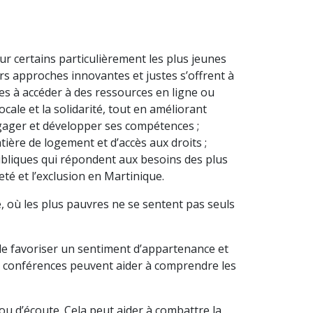
ur certains particulièrement les plus jeunes
rs approches innovantes et justes s’offrent à
nes à accéder à des ressources en ligne ou
ale et la solidarité, tout en améliorant
engager et développer ses compétences ;
tière de logement et d’accès aux droits ;
 publiques qui répondent aux besoins des plus
reté et l’exclusion en Martinique.
e, où les plus pauvres ne se sentent pas seuls
de favoriser un sentiment d’appartenance et
Des conférences peuvent aider à comprendre les
ou d’écoute. Cela peut aider à combattre la