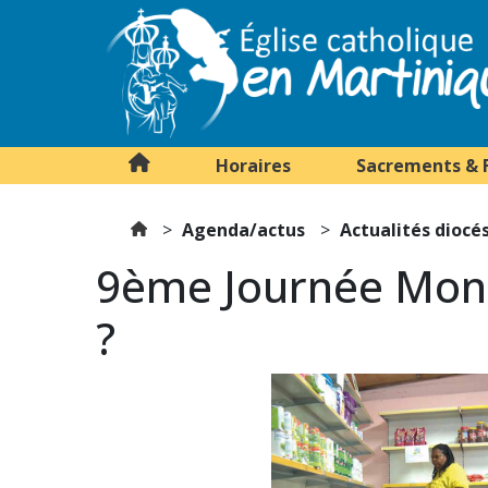
Horaires
Sacrements & 
Agenda/actus
Actualités diocé
9ème Journée Mondia
?