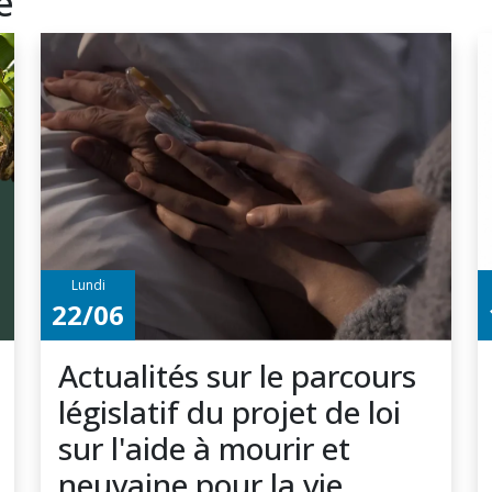
e
Lundi
22/06
Actualités sur le parcours
législatif du projet de loi
sur l'aide à mourir et
neuvaine pour la vie