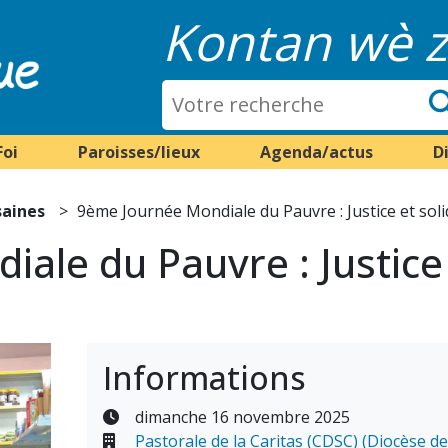
Kontan wè z
Foi
Paroisses/lieux
Agenda/actus
D
saines
9ème Journée Mondiale du Pauvre : Justice et soli
le du Pauvre : Justice 
Informations
dimanche 16 novembre 2025
Pastorale de la Caritas (CDSC) (Diocèse d