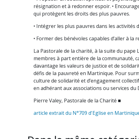
résignation et à redonner espoir. • Encourager
qui protègent les droits des plus pauvres.
• Intégrer les plus pauvres dans les activités d
• Former des bénévoles capables d’aller à la r
La Pastorale de la charité, à la suite du pa
membres à part entière de la communauté, capab
davantage les valeurs de justice et de solidari
défis de la pauvreté en Martinique. Pour surm
culture de solidarité et d’engagement collecti
en adhérant aux associations ou services du 
Pierre Valey, Pastorale de la Charité ■
article extrait du N°709 d'Eglise en Martiniqu