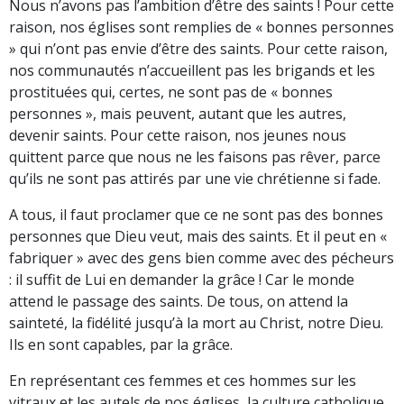
Nous n’avons pas l’ambition d’être des saints ! Pour cette
raison, nos églises sont remplies de « bonnes personnes
» qui n’ont pas envie d’être des saints. Pour cette raison,
nos communautés n’accueillent pas les brigands et les
prostituées qui, certes, ne sont pas de « bonnes
personnes », mais peuvent, autant que les autres,
devenir saints. Pour cette raison, nos jeunes nous
quittent parce que nous ne les faisons pas rêver, parce
qu’ils ne sont pas attirés par une vie chrétienne si fade.
A tous, il faut proclamer que ce ne sont pas des bonnes
personnes que Dieu veut, mais des saints. Et il peut en «
fabriquer » avec des gens bien comme avec des pécheurs
: il suffit de Lui en demander la grâce ! Car le monde
attend le passage des saints. De tous, on attend la
sainteté, la fidélité jusqu’à la mort au Christ, notre Dieu.
Ils en sont capables, par la grâce.
En représentant ces femmes et ces hommes sur les
vitraux et les autels de nos églises, la culture catholique