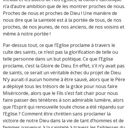
n’a d’autre ambition que de les montrer proches de nous.
Proches de nous et proches de Dieu ! Une manière de
nous dire que la sainteté est à la portée de tous, de nos
proches, de nos jeunes, de nos anciens, de nos voisins et
même à notre portée !
Par-dessus tout, ce que l’Eglise proclame à travers le
culte des saints, ce n’est pas la glorification de telle ou
telle personne dans un but politique. Ce que l’Eglise
proclame, c’est la Gloire de Dieu. En effet, s’il n’y avait pas
de saints, ce serait un véritable échec du projet de Dieu.
N’y aurait-il aucun homme à être sauvé, alors que le Père
a déployé tous les trésors de la grâce pour nous faire
Miséricorde, alors que le Fils s’est fait chair pour nous
faire passer des ténèbres à son admirable lumière, alors
que l’Esprit qui renouvelle toute chose a été répandu sur
l’Eglise ? Comment être chrétien sans proclamer la
victoire de notre Dieu dans la vie de tant d’hommes et de
femmes parvenus à la sainteté à travers les faiblesses du