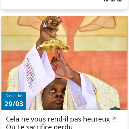
Dimanche
29/03
Cela ne vous rend-il pas heureux ?!
Ou Le sacrifice perdu