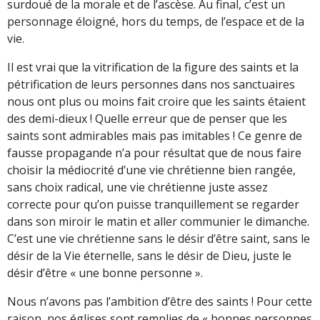
surdoué de la morale et de l’ascèse. Au final, c’est un
personnage éloigné, hors du temps, de l’espace et de la
vie.
Il est vrai que la vitrification de la figure des saints et la
pétrification de leurs personnes dans nos sanctuaires
nous ont plus ou moins fait croire que les saints étaient
des demi-dieux ! Quelle erreur que de penser que les
saints sont admirables mais pas imitables ! Ce genre de
fausse propagande n’a pour résultat que de nous faire
choisir la médiocrité d’une vie chrétienne bien rangée,
sans choix radical, une vie chrétienne juste assez
correcte pour qu’on puisse tranquillement se regarder
dans son miroir le matin et aller communier le dimanche.
C’est une vie chrétienne sans le désir d’être saint, sans le
désir de la Vie éternelle, sans le désir de Dieu, juste le
désir d’être « une bonne personne ».
Nous n’avons pas l’ambition d’être des saints ! Pour cette
raison, nos églises sont remplies de « bonnes personnes