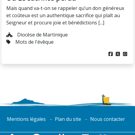
Mais quand va-t-on se rappeler qu’un don généreux
et coûteux est un authentique sacrifice qui plaît au
Seigneur et procure joie et bénédictions [...]
Diocèse de Martinique
Mots de l'évêque



Mentions légales
Plan du site
Nous contacter