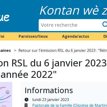
Kontan wè z
Foi
Paroisses/lieux
Agenda/actus
D
saines
Retour sur l'émission RSL du 6 janvier 2023 : "Rét
on RSL du 6 janvier 2023
l'année 2022"
Informations
lundi 23 janvier 2023
Pastorale de la Famille (Diocèse de Martin