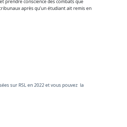
i et prendre conscience des combats que
tribunaux après qu’un étudiant ait remis en
sées sur RSL en 2022 et v
ous pouvez la