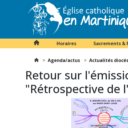
Horaires
Sacrements & 
Agenda/actus
Actualités diocé
Retour sur l'émissi
"Rétrospective de 