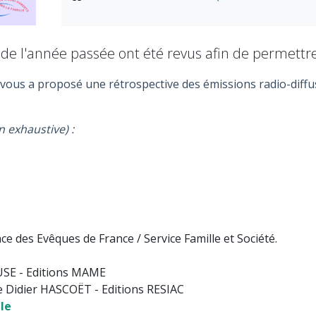
de l'année passée ont été revus afin de permettre
e vous a proposé une rétrospective des émissions radio-diffu
n exhaustive) :
ence des Evêques de France / Service Famille et Société
USE - Editions MAME
 Didier HASCOËT - Editions RESIAC
le