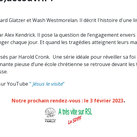
hard Glatzer et Wash Westmorelan. Il décrit l'histoire d'une 
ar Alex Kendrick. Il
pose la question de l’engagement envers 
 danger chaque jour. Et quand les tragédies atteignent leurs 
isés par Harold Cronk.
Une série idéale pour réveiller sa fo
nante pieuse d’une école chrétienne se retrouve devant les 
sse.
ur YouTube
"
Jésus le visite
"
.
Notre pro
chain rendez-vous : le 3 février 2023