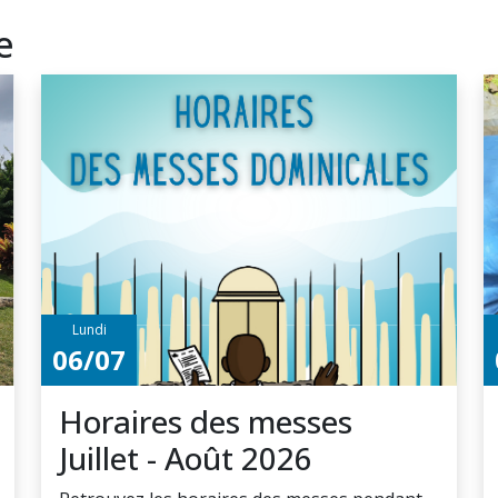
e
Lundi
06/07
Horaires des messes
Juillet - Août 2026