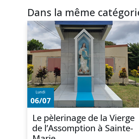
Dans la même catégori
Lundi
06/07
Le pèlerinage de la Vierge
de l’Assomption à Sainte-
Marie