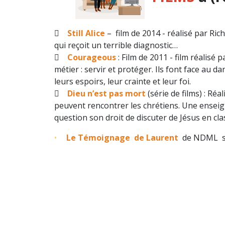

Still Alice
– film de 2014 - réalisé par Ric
qui reçoit un terrible diagnostic…

Courageous
: Film de 2011 -
film réalisé p
métier : servir et protéger. Ils font face au
leurs espoirs, leur crainte et leur foi.

Dieu n’est pas mort
(série de films) : R
éal
peuvent rencontrer les chrétiens. Une enseig
question son droit de discuter de Jésus en cla
Le Témoignage de Laurent
de NDML s