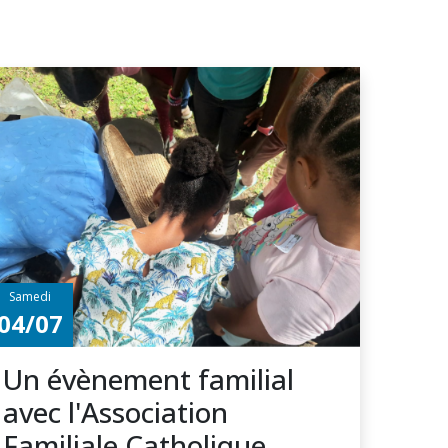
Samedi
04/07
Un évènement familial
avec l'Association
Familiale Catholique