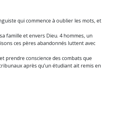
linguiste qui commence à oublier les mots, et
sa famille et envers Dieu. 4 hommes, un
maisons ces pères abandonnés luttent avec
i et prendre conscience des combats que
tribunaux après qu’un étudiant ait remis en