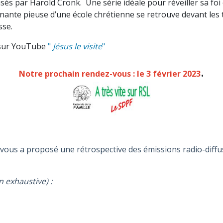
isés par Harold Cronk.
Une série idéale pour réveiller sa fo
nante pieuse d’une école chrétienne se retrouve devant les 
sse.
ur YouTube
"
Jésus le visite
"
.
Notre pro
chain rendez-vous : le 3 février 2023
e vous a proposé une rétrospective des émissions radio-diffu
n exhaustive) :