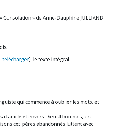
 de Anne-Dauphine JULLIAND
ois.
r
télécharger
) le texte intégral.
linguiste qui commence à oublier les mots, et
sa famille et envers Dieu. 4 hommes, un
maisons ces pères abandonnés luttent avec