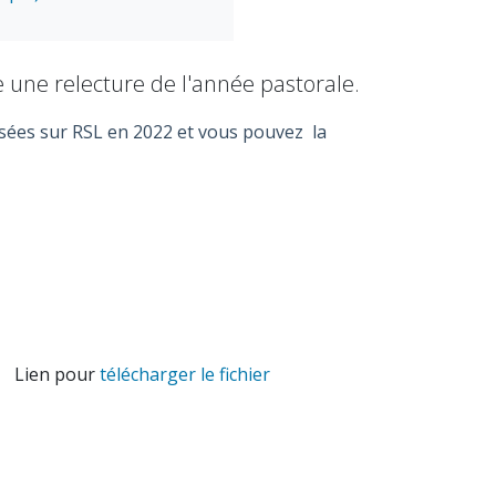
 une relecture de l'année pastorale.
sées sur RSL en 2022 et v
ous pouvez la
. Lien pour
télécharger le fichier