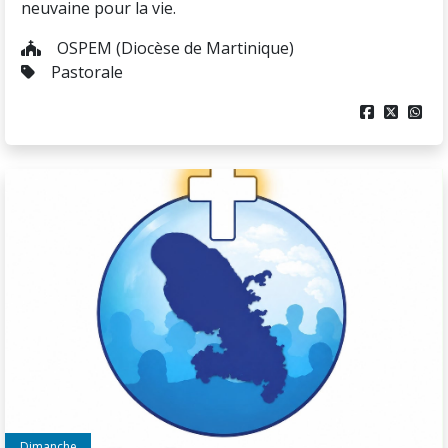
neuvaine pour la vie.
OSPEM (Diocèse de Martinique)
Pastorale



Dimanche