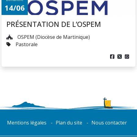
14/06
PRÉSENTATION DE L’OSPEM
OSPEM (Diocèse de Martinique)
Pastorale



Mentions légales
Plan du site
Nous contacter