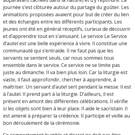
journée s’est clôturée autour du partage du goûter. Les
animations proposées avaient pour but de créer du lien
et des échanges entre les différents participants. Les
jeunes ont été en général réceptifs, curieux de découvrir
et d’apprendre tout en s’amusant. Le service Le Service
d’autel est une belle expérience à vivre. Il constitue une
communauté qui s’entraide. Il ne faut pas que les
servants se sentent seuls, car nous sommes tous
ensemble dans le service. Ce service ne se limite pas
juste au dimanche. Il va bien plus loin. Car la liturgie est
vaste, il faut approfondir, chercher à apprendre, à
maîtriser. Un servant d’autel sert pendant la messe. Il est
à l’autel. Il prend part à la liturgie. D’ailleurs, il est
présent en amont des différentes célébrations. Il vérifie
si les objets sont bien à leur place. Il aide le sacristain. Il
est amené à préparer la crédence. Il participe et veille au
bon déroulement de la cérémonie.
Ce comportement humble et discret ne doit pas être