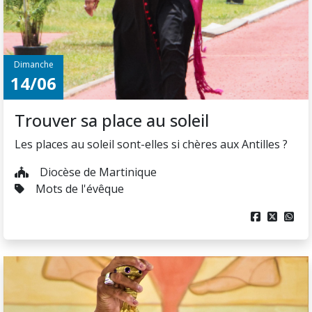
Dimanche
14/06
Trouver sa place au soleil
Les places au soleil sont-elles si chères aux Antilles ?
Diocèse de Martinique
Mots de l'évêque


