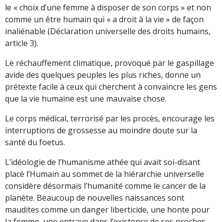
le « choix d’une femme à disposer de son corps » et non
comme un être humain qui « a droit à la vie » de façon
inaliénable (Déclaration universelle des droits humains,
article 3).
Le réchauffement climatique, provoqué par le gaspillage
avide des quelques peuples les plus riches, donne un
prétexte facile à ceux qui cherchent à convaincre les gens
que la vie humaine est une mauvaise chose.
Le corps médical, terrorisé par les procès, encourage les
interruptions de grossesse au moindre doute sur la
santé du foetus.
L’idéologie de l’humanisme athée qui avait soi-disant
placé l’Humain au sommet de la hiérarchie universelle
considère désormais l’humanité comme le cancer de la
planète. Beaucoup de nouvelles naissances sont
maudites comme un danger liberticide, une honte pour
la femme, une entrave dans l’existence de ses proches,