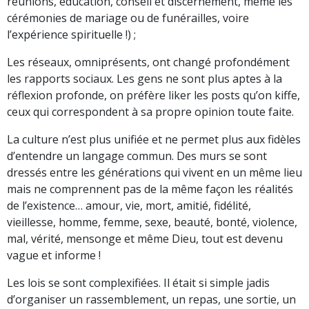
réunions, éducation, conseil et discernement, même les
cérémonies de mariage ou de funérailles, voire
l’expérience spirituelle !) ;
Les réseaux, omniprésents, ont changé profondément
les rapports sociaux. Les gens ne sont plus aptes à la
réflexion profonde, on préfère liker les posts qu’on kiffe,
ceux qui correspondent à sa propre opinion toute faite.
La culture n’est plus unifiée et ne permet plus aux fidèles
d’entendre un langage commun. Des murs se sont
dressés entre les générations qui vivent en un même lieu
mais ne comprennent pas de la même façon les réalités
de l’existence… amour, vie, mort, amitié, fidélité,
vieillesse, homme, femme, sexe, beauté, bonté, violence,
mal, vérité, mensonge et même Dieu, tout est devenu
vague et informe !
Les lois se sont complexifiées. Il était si simple jadis
d’organiser un rassemblement, un repas, une sortie, un