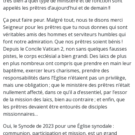
très bien à quel type de ministère et de fonction sont
appelés les prêtres d’aujourd’hui et de demain !!
Ça peut faire peur. Malgré tout, nous te disons merci
Seigneur pour les prêtres que tu nous donnes qui sont
véritables amis des hommes et serviteurs humbles qui
font notre admiration. Que nos prêtres soient bénis !
Depuis le Concile Vatican 2, non sans quelques fausses
pistes, le corps ecclésial a bien grandi. Des laïcs de plus
en plus nombreux ont compris que prendre en main leur
baptême, exercer leurs charismes, prendre des
responsabilités dans l’Eglise n’étaient pas un privilège,
mais une obligation ; que le ministère des prêtres n’était
nullement affecté, dans ce qu’il a d’essentiel, par l’essor
de la mission des laïcs, bien au contraire ; et enfin, que
les prêtres devaient être entourés de disciples
missionnaires…
Oui, le Synode de 2023 pour une Église synodale :
communion, participation et mission, est un grand