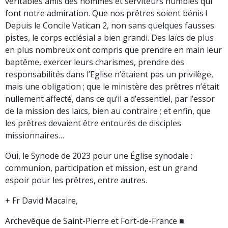
véritables amis des hommes et serviteurs humbles qui
font notre admiration. Que nos prêtres soient bénis !
Depuis le Concile Vatican 2, non sans quelques fausses
pistes, le corps ecclésial a bien grandi. Des laïcs de plus
en plus nombreux ont compris que prendre en main leur
baptême, exercer leurs charismes, prendre des
responsabilités dans l’Eglise n’étaient pas un privilège,
mais une obligation ; que le ministère des prêtres n’était
nullement affecté, dans ce qu’il a d’essentiel, par l’essor
de la mission des laïcs, bien au contraire ; et enfin, que
les prêtres devaient être entourés de disciples
missionnaires…
Oui, le Synode de 2023 pour une Église synodale :
communion, participation et mission, est un grand
espoir pour les prêtres, entre autres.
+ Fr David Macaire,
Archevêque de Saint-Pierre et Fort-de-France ■