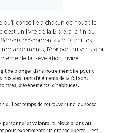
e qu’il conseille à chacun de nous : le
st un livre de la Bible, à la fin du
 différents événements vécus par les
x commandements, l’épisode du veau d’or,
 même de la Révélation divine.
’agit de plonger dans notre mémoire pour y
nos vies, tant d’éléments de la foi sont
contres, d’événements, d’habitudes,
îchie. Il est temps de retrouver une jeunesse
x personnel et volontaire. Nous allons au
t pour expérimenter la grande liberté. C’est