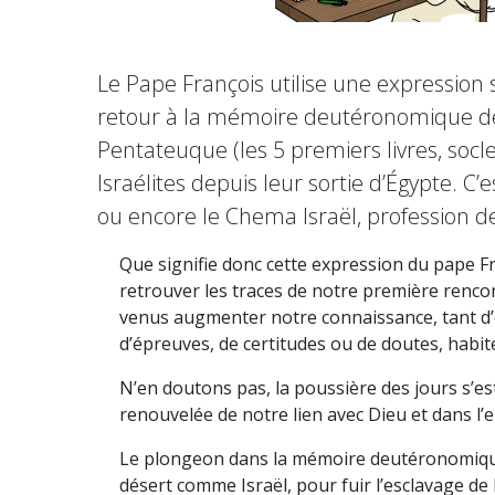
Le Pape François utilise une expression si
retour à la mémoire deutéronomique de n
Pentateuque (les 5 premiers livres, socl
Israélites depuis leur sortie d’Égypte.
ou encore le Chema Israël, profession d
Que signifie donc cette expression du pape F
retrouver les traces de notre première rencon
venus augmenter notre connaissance, tant d’e
d’épreuves, de certitudes ou de doutes, hab
N’en doutons pas, la poussière des jours s’est
renouvelée de notre lien avec Dieu et dans l’e
Le plongeon dans la mémoire deutéronomique, 
désert comme Israël, pour fuir l’esclavage de