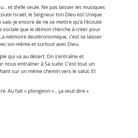
… et d’elle seule. Ne pas laisser les musiques
oute Israël, le Seigneur ton Dieu est Unique
ue sais-je encore de ne se mettre qu’à l’écoute
que sociale que le démon cherche à créer pour
. La mémoire deutéronomique, c’est se laisser
 avec soi-même et surtout avec Dieu.
 qui va au désert. On s’entraîne et
ur nous entraîner à Sa suite. C’est tout un
rchant sur un même chemin vers le salut. Et
. Au fait « plongeon »… ça veut dire «