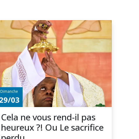
Dimanche
29/03
Cela ne vous rend-il pas
heureux ?! Ou Le sacrifice
perdu