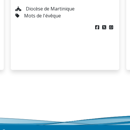
Diocèse de Martinique
Mots de l'évêque


