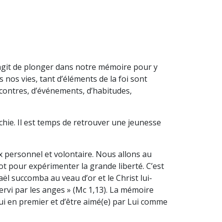
’agit de plonger dans notre mémoire pour y
nos vies, tant d’éléments de la foi sont
contres, d’événements, d’habitudes,
îchie. Il est temps de retrouver une jeunesse
x personnel et volontaire. Nous allons au
t pour expérimenter la grande liberté. C’est
raël succomba au veau d’or et le Christ lui-
 servi par les anges » (Mc 1,13). La mémoire
ui en premier et d’être aimé(e) par Lui comme