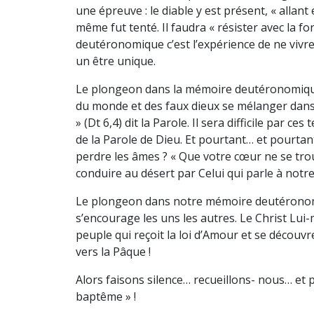
une épreuve : le diable y est présent, « allant 
même fut tenté. Il faudra « résister avec la for
deutéronomique c’est l’expérience de ne vivre
un être unique.
Le plongeon dans la mémoire deutéronomique, c
du monde et des faux dieux se mélanger dans n
» (Dt 6,4) dit la Parole. Il sera difficile par 
de la Parole de Dieu. Et pourtant… et pourtant
perdre les âmes ? « Que votre cœur ne se troub
conduire au désert par Celui qui parle à notre 
Le plongeon dans notre mémoire deutéronomiq
s’encourage les uns les autres. Le Christ Lui-
peuple qui reçoit la loi d’Amour et se découvr
vers la Pâque !
Alors faisons silence… recueillons- nous… et
baptême » !