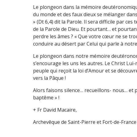
Le plongeon dans la mémoire deutéronomique, c
du monde et des faux dieux se mélanger dans n
» (Dt 6,4) dit la Parole. Il sera difficile par 
de la Parole de Dieu. Et pourtant… et pourtant
perdre les âmes ? « Que votre cœur ne se troub
conduire au désert par Celui qui parle à notre 
Le plongeon dans notre mémoire deutéronomiq
s’encourage les uns les autres. Le Christ Lui-
peuple qui reçoit la loi d’Amour et se découvr
vers la Pâque !
Alors faisons silence… recueillons- nous… et
baptême » !
+ Fr David Macaire,
Archevêque de Saint-Pierre et Fort-de-France