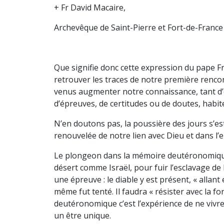
+ Fr David Macaire,
Archevêque de Saint-Pierre et Fort-de-France
Que signifie donc cette expression du pape F
retrouver les traces de notre première rencon
venus augmenter notre connaissance, tant d’e
d’épreuves, de certitudes ou de doutes, hab
N’en doutons pas, la poussière des jours s’est
renouvelée de notre lien avec Dieu et dans l’e
Le plongeon dans la mémoire deutéronomique, 
désert comme Israël, pour fuir l’esclavage de
une épreuve : le diable y est présent, « allant 
même fut tenté. Il faudra « résister avec la for
deutéronomique c’est l’expérience de ne vivre
un être unique.