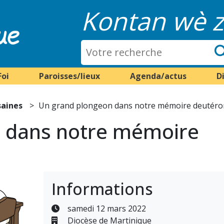
Kontan wè z
Foi
Paroisses/lieux
Agenda/actus
D
saines
Un grand plongeon dans notre mémoire deutér
 dans notre mémoire
Informations
samedi 12 mars 2022
Diocèse de Martinique