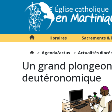
Horaires
Sacrements & 
Agenda/actus
Actualités diocé
Un grand plongeon
deutéronomique