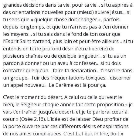
grandes décisions dans ta vie, pour ta vie… si tu aspires à
des orientations nouvelles pour (mieux) suivre Jésus… si
tu sens que « quelque chose doit changer », parfois
depuis longtemps, et que tu n’arrives pas à t’en donner
les moyens… si tu sais dans le fond de ton cœur que
l’Esprit Saint t’attend, plus loin et peut-être ailleurs… si tu
entends en toi le profond désir d’être libéré(e) de
plusieurs chaînes ou de quelque langueur… si tu as un
pardon à donner ou un aveu à confesser… si tu dois
contacter quelqu’un… faire ta déclaration… t’inscrire dans
un groupe… fuir des fréquentations toxiques… discerner
un appel nouveau… Le Carême est là pour ça.
C’est le moment du désert. A celui ou celle qui veut le
bien, le Seigneur chaque année fait cette proposition « je
vais t’entraîner jusqu’au désert, et je te parlerai cœur à
cœur » (Osée 2,16). L’idée est de laisser Dieu profiter de
la porte ouverte par ces différents désirs et aspirations
de nos âmes compliquées. C’est LUI qui, in fine, doit «