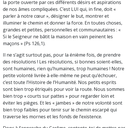
la porte ouverte par ces différents désirs et aspirations
de nos âmes compliquées. C’est LUI qui, in fine, doit «
parler à notre cœur », désigner le but, montrer et
illuminer le chemin et donner la force. En toutes choses,
grandes et petites, personnelles et communautaires : «
Si le Seigneur ne bâtit la maison en vain peinent les
maçons » (Ps 126,1).
Il ne s’agit surtout pas, pour la énième fois, de prendre
des résolutions ! Les résolutions, si bonnes soient-elles,
sont humaines, rien qu’humaines, trop humaines ! Notre
petite volonté livrée à elle-même ne peut qu’échouer,
c’est toute l’Histoire de l’Humanité. Nos petits esprits
sont bien trop étriqués pour voir la route. Nous sommes
bien trop « courts sur pattes » pour regarder loin et
éviter les pièges. Et les « jambes » de notre volonté sont
bien trop faibles pour tenir sur le chemin escarpé qui
traverse les mornes et les fonds de l’existence.
Donc à l’approche du Carême, contente-toi de mettre par