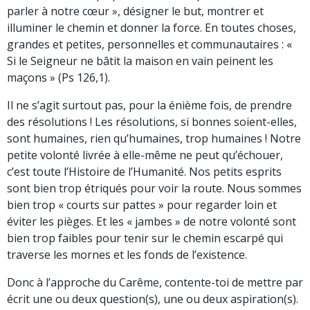
parler à notre cœur », désigner le but, montrer et
illuminer le chemin et donner la force. En toutes choses,
grandes et petites, personnelles et communautaires : «
Si le Seigneur ne bâtit la maison en vain peinent les
maçons » (Ps 126,1).
Il ne s’agit surtout pas, pour la énième fois, de prendre
des résolutions ! Les résolutions, si bonnes soient-elles,
sont humaines, rien qu’humaines, trop humaines ! Notre
petite volonté livrée à elle-même ne peut qu’échouer,
c’est toute l’Histoire de l’Humanité. Nos petits esprits
sont bien trop étriqués pour voir la route. Nous sommes
bien trop « courts sur pattes » pour regarder loin et
éviter les pièges. Et les « jambes » de notre volonté sont
bien trop faibles pour tenir sur le chemin escarpé qui
traverse les mornes et les fonds de l’existence.
Donc à l’approche du Carême, contente-toi de mettre par
écrit une ou deux question(s), une ou deux aspiration(s).