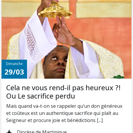
Dimanche
29/03
Cela ne vous rend-il pas heureux ?!
Ou Le sacrifice perdu
Mais quand va-t-on se rappeler qu’un don généreux
et coûteux est un authentique sacrifice qui plaît au
Seigneur et procure joie et bénédictions [...]
Diocèse de Martinique