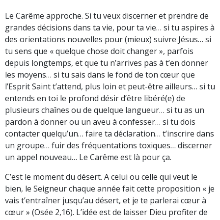
Le Carême approche. Si tu veux discerner et prendre de
grandes décisions dans ta vie, pour ta vie… si tu aspires à
des orientations nouvelles pour (mieux) suivre Jésus… si
tu sens que « quelque chose doit changer », parfois
depuis longtemps, et que tu n’arrives pas à t’en donner
les moyens… si tu sais dans le fond de ton cœur que
l’Esprit Saint t’attend, plus loin et peut-être ailleurs… si tu
entends en toi le profond désir d’être libéré(e) de
plusieurs chaînes ou de quelque langueur… si tu as un
pardon à donner ou un aveu à confesser… si tu dois
contacter quelqu’un… faire ta déclaration… t’inscrire dans
un groupe… fuir des fréquentations toxiques… discerner
un appel nouveau… Le Carême est là pour ça.
C’est le moment du désert. A celui ou celle qui veut le
bien, le Seigneur chaque année fait cette proposition « je
vais t’entraîner jusqu’au désert, et je te parlerai cœur à
cœur » (Osée 2,16). L’idée est de laisser Dieu profiter de