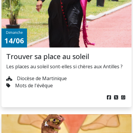
Dimanche
14/06
Trouver sa place au soleil
Les places au soleil sont-elles si chères aux Antilles ?
Diocèse de Martinique
Mots de l'évêque


