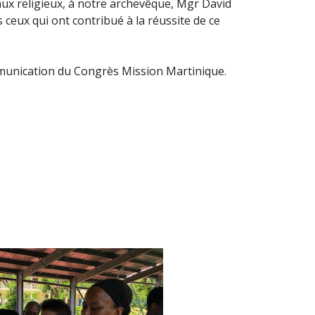
x religieux, à notre archevêque, Mgr David
s ceux qui ont contribué à la réussite de ce
mmunication du Congrès Mission Martinique.