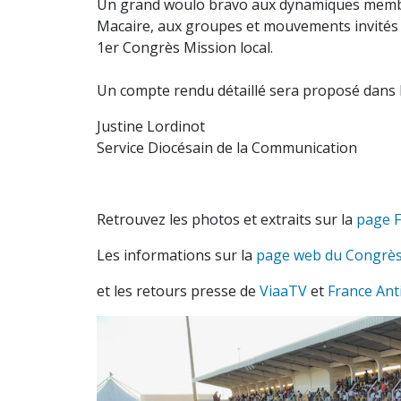
Un grand woulo bravo aux dynamiques membres
Macaire, aux groupes et mouvements invités
1er Congrès Mission local.
Un compte rendu détaillé sera proposé dans 
Justine Lordinot
Service Diocésain de la Communication
Retrouvez les photos et extraits sur la
page F
Les informations sur la
page web du Congrès
et les retours presse de
ViaaTV
et
France Anti