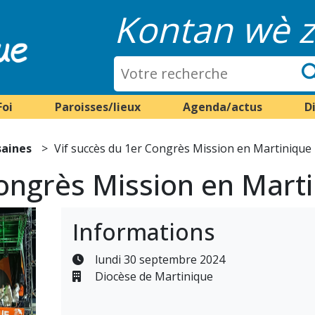
Kontan wè z
Foi
Paroisses/lieux
Agenda/actus
D
saines
Vif succès du 1er Congrès Mission en Martinique
Congrès Mission en Mart
Informations
lundi 30 septembre 2024
Diocèse de Martinique