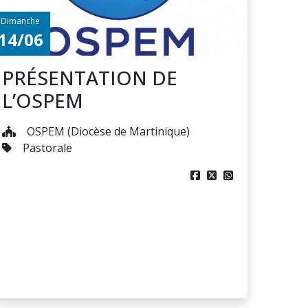
Dimanche
14/06
PRÉSENTATION DE
L’OSPEM
OSPEM (Diocèse de Martinique)
Pastorale


