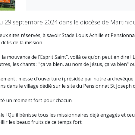
au 29 septembre 2024 dans le diocèse de Martiniqu
deux sites réservés, à savoir Stade Louis Achille et Pensionn
défis de la mission.
mouvance de l’Esprit Saint”, voilà ce qu’on peut en dire ! L
res, les chants : "ça va bien, au nom de Jésus, ça va bien" ou
inement : messe d'ouverture (présidée par notre archevêque
 dans le village dédié sur le site du Pensionnat St Joseph d
été un moment fort pour chacun.
 ! Qu'il bénisse tous les missionnaires déjà engagés et ceux 
llir les beaux fruits de ce temps fort.