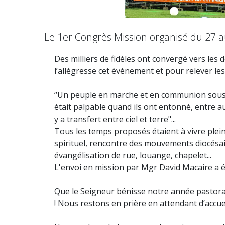
Le 1er Congrès Mission organisé du 27 
Des milliers de fidèles ont convergé vers les 
l’allégresse cet événement et pour relever les 
“Un peuple en marche et en communion sous la 
était palpable quand ils ont entonné, entre aut
y a transfert entre ciel et terre"...
Tous les temps proposés étaient à vivre ple
spirituel, rencontre des mouvements diocésains
évangélisation de rue, louange, chapelet...
L'envoi en mission par Mgr David Macaire a 
Que le Seigneur bénisse notre année pastorale
! Nous restons en prière en attendant d’accuei