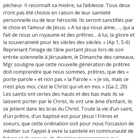
pécheur. Il reconnaît sa misère, sa faiblesse. Tous deux
n’ont pas été choisis en raison de leur sainteté
personnelle ou de leur héroïcité. Ils seront sanctifiés par
le choix et l’amour de Jésus. « A lui qui nous aime, …, qui a
fait de nous un royaume et des prêtres… à lui, la gloire et
la souveraineté pour les siècles des siècles. » (Ap 1, 5-6)
Reprenant l’image de l’âne portant Jésus lors de son
entrée solennelle à Jérusalem, le Dimanche des rameaux,
Mgr souligne que cette nouvelle génération de prêtres
doit comprendre que nous sommes, prêtres, que des «
porte-parole » et non pas « la Parole ». « Je vis, mais ce
n’est plus moi, c’est le Christ qui vit en moi. » (Ga 2, 20)
Les saints ont certes des hauts et des bas mais ils se
laissent porter par le Christ, ils ont une âme d’enfant, ils
se jettent dans les bras du Christ. Toute la vie d’un saint,
d’un prêtre, d’un baptisé est pour Jésus ! Frères et
soeurs, que cette ordination soit pour nous l’occasion de
méditer sur l’appel à vivre la sainteté en communauté de