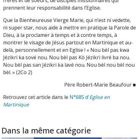
frères et de soeurs, de disciples missionnaires qui
prennent leur responsabilité dans l’Eglise.
Que la Bienheureuse Vierge Marie, qui n’est ni vedette,
ni super star, nous aide à mettre en pratique la Parole de
Dieu, à la proclamer à temps et à contre temps, à
montrer le visage de Jésus partout en Martinique et au-
delà, personnellement et en Eglise ! « Nou bèl pas kwa
Jézikri ka sové nou. Nou bèl pas Kò Jézikri livré ba nou.
Nou bèl pas san Jézikri ka lavé nou. Nou bèl nou bèl nou
bèl. » (2Co 2)
Père Robert-Marie Beaufour ■
Retrouvez cet article dans le
N°685 d'
Eglise en
Martinique
Dans la même catégorie