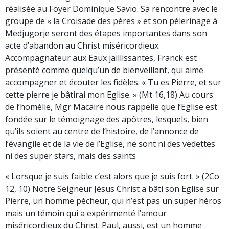
réalisée au Foyer Dominique Savio. Sa rencontre avec le
groupe de « la Croisade des pères » et son pèlerinage à
Medjugorje seront des étapes importantes dans son
acte d’abandon au Christ miséricordieux.
Accompagnateur aux Eaux jaillissantes, Franck est
présenté comme quelqu’un de bienveillant, qui aime
accompagner et écouter les fidèles. « Tu es Pierre, et sur
cette pierre je bâtirai mon Eglise. » (Mt 16,18) Au cours
de l’homélie, Mgr Macaire nous rappelle que l’Eglise est
fondée sur le témoignage des apôtres, lesquels, bien
qu’ils soient au centre de l’histoire, de l’annonce de
l’évangile et de la vie de l’Eglise, ne sont ni des vedettes
ni des super stars, mais des saints
« Lorsque je suis faible c’est alors que je suis fort. » (2Co
12, 10) Notre Seigneur Jésus Christ a bâti son Eglise sur
Pierre, un homme pécheur, qui n’est pas un super héros
mais un témoin qui a expérimenté l’amour
miséricordieux du Christ. Paul, aussi, est un homme