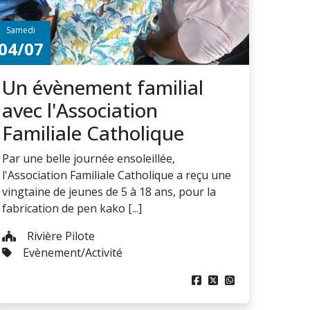
Samedi
04/07
Un évènement familial
avec l'Association
Familiale Catholique
Par une belle journée ensoleillée,
l'Association Familiale Catholique a reçu une
vingtaine de jeunes de 5 à 18 ans, pour la
fabrication de pen kako [...]
Rivière Pilote
Evènement/Activité


