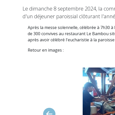
Le dimanche 8 septembre 2024, la commu
d'un déjeuner paroissial clôturant l'anné
Après la messe solennelle, célébrée à 7h30 à l
de 300 convives au restaurant Le Bambou situé
après avoir célébré l'eucharistie à la parois
Retour en images :