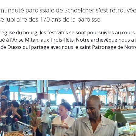
nauté paroissiale de Schoelcher s'est retrouvée
e jubilaire des 170 ans de la paroisse.
'église du bourg, les festivités se sont poursuivies au cour
 à l'Anse Mitan, aux Trois-Ilets. Notre archevêque nous a fa
se de Ducos qui partage avec nous le saint Patronage de Notr