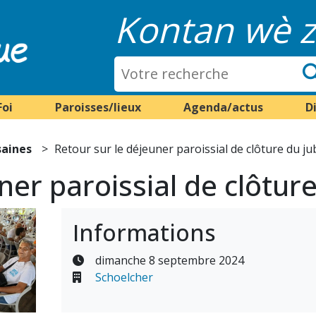
Kontan wè z
Foi
Paroisses/lieux
Agenda/actus
D
saines
Retour sur le déjeuner paroissial de clôture du ju
ner paroissial de clôture
Informations
dimanche 8 septembre 2024
Schoelcher