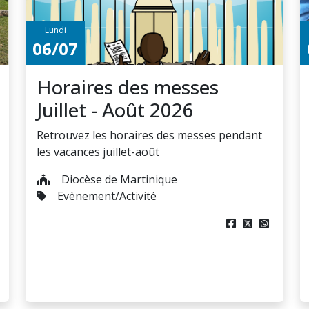
Lundi
06/07
Horaires des messes
Juillet - Août 2026
Retrouvez les horaires des messes pendant
les vacances juillet-août
Diocèse de Martinique
Evènement/Activité


