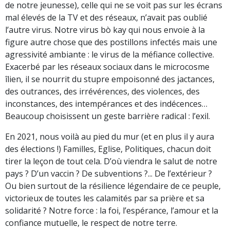
de notre jeunesse), celle qui ne se voit pas sur les écrans
mal élevés de la TV et des réseaux, n’avait pas oublié
l’autre virus. Notre virus bò kay qui nous envoie à la
figure autre chose que des postillons infectés mais une
agressivité ambiante : le virus de la méfiance collective.
Exacerbé par les réseaux sociaux dans le microcosme
îlien, il se nourrit du stupre empoisonné des jactances,
des outrances, des irrévérences, des violences, des
inconstances, des intempérances et des indécences…
Beaucoup choisissent un geste barrière radical : l’exil.
En 2021, nous voilà au pied du mur (et en plus il y aura
des élections !) Familles, Eglise, Politiques, chacun doit
tirer la leçon de tout cela. D’où viendra le salut de notre
pays ? D’un vaccin ? De subventions ?... De l’extérieur ?
Ou bien surtout de la résilience légendaire de ce peuple,
victorieux de toutes les calamités par sa prière et sa
solidarité ? Notre force : la foi, l’espérance, l’amour et la
confiance mutuelle, le respect de notre terre.