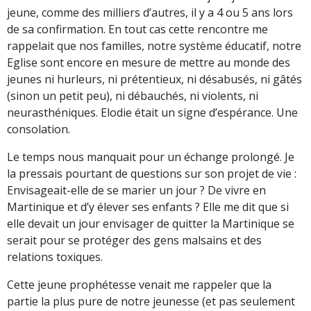
jeune, comme des milliers d’autres, il y a 4 ou 5 ans lors
de sa confirmation. En tout cas cette rencontre me
rappelait que nos familles, notre système éducatif, notre
Eglise sont encore en mesure de mettre au monde des
jeunes ni hurleurs, ni prétentieux, ni désabusés, ni gâtés
(sinon un petit peu), ni débauchés, ni violents, ni
neurasthéniques. Elodie était un signe d’espérance. Une
consolation.
Le temps nous manquait pour un échange prolongé. Je
la pressais pourtant de questions sur son projet de vie :
Envisageait-elle de se marier un jour ? De vivre en
Martinique et d’y élever ses enfants ? Elle me dit que si
elle devait un jour envisager de quitter la Martinique se
serait pour se protéger des gens malsains et des
relations toxiques.
Cette jeune prophétesse venait me rappeler que la
partie la plus pure de notre jeunesse (et pas seulement