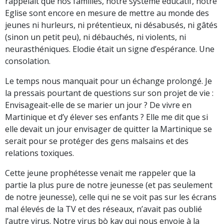
rappelait que nos familles, notre système éducatif, notre
Eglise sont encore en mesure de mettre au monde des
jeunes ni hurleurs, ni prétentieux, ni désabusés, ni gâtés
(sinon un petit peu), ni débauchés, ni violents, ni
neurasthéniques. Elodie était un signe d’espérance. Une
consolation.
Le temps nous manquait pour un échange prolongé. Je
la pressais pourtant de questions sur son projet de vie :
Envisageait-elle de se marier un jour ? De vivre en
Martinique et d’y élever ses enfants ? Elle me dit que si
elle devait un jour envisager de quitter la Martinique se
serait pour se protéger des gens malsains et des
relations toxiques.
Cette jeune prophétesse venait me rappeler que la
partie la plus pure de notre jeunesse (et pas seulement
de notre jeunesse), celle qui ne se voit pas sur les écrans
mal élevés de la TV et des réseaux, n’avait pas oublié
l’autre virus. Notre virus bò kay qui nous envoie à la