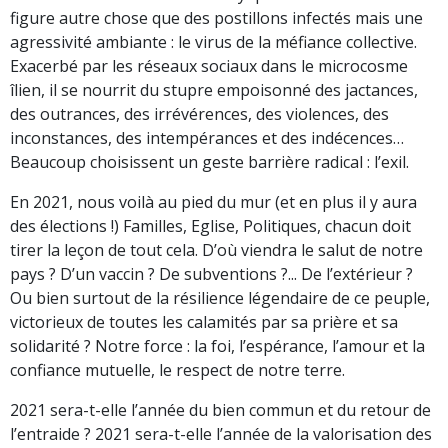
figure autre chose que des postillons infectés mais une
agressivité ambiante : le virus de la méfiance collective.
Exacerbé par les réseaux sociaux dans le microcosme
îlien, il se nourrit du stupre empoisonné des jactances,
des outrances, des irrévérences, des violences, des
inconstances, des intempérances et des indécences…
Beaucoup choisissent un geste barrière radical : l’exil.
En 2021, nous voilà au pied du mur (et en plus il y aura
des élections !) Familles, Eglise, Politiques, chacun doit
tirer la leçon de tout cela. D’où viendra le salut de notre
pays ? D’un vaccin ? De subventions ?... De l’extérieur ?
Ou bien surtout de la résilience légendaire de ce peuple,
victorieux de toutes les calamités par sa prière et sa
solidarité ? Notre force : la foi, l’espérance, l’amour et la
confiance mutuelle, le respect de notre terre.
2021 sera-t-elle l’année du bien commun et du retour de
l’entraide ? 2021 sera-t-elle l’année de la valorisation des