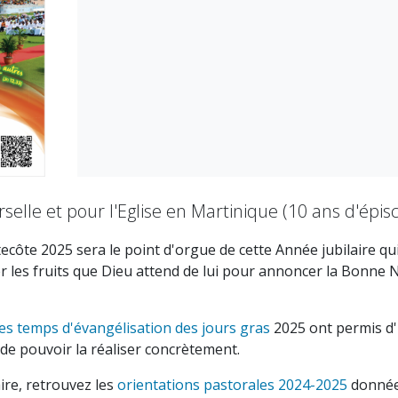
erselle et pour l'Eglise en Martinique (10 ans d'épi
ôte 2025 sera le point d'orgue de cette Année jubilaire qui
ter les fruits que Dieu attend de lui pour annoncer la Bonn
es temps d'évangélisation des jours gras
2025 ont permis d'i
 de pouvoir la réaliser concrètement.
re, retrouvez les
orientations pastorales 2024-2025
données