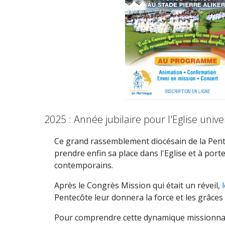
2025 : Année jubilaire pour l'Eglise univ
Ce grand rassemblement diocésain de la Pentec
prendre enfin sa place dans l'Eglise et à por
contemporains.
Après le Congrès Mission qui était un réveil,
l
Pentecôte leur donnera la force et les grâces
Pour comprendre cette dynamique missionnai