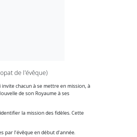
scopat de l'évêque)
 invite chacun à se mettre en mission, à
e Nouvelle de son Royaume à ses
dentifier la mission des fidèles. Cette
 par l'évêque en début d'année.