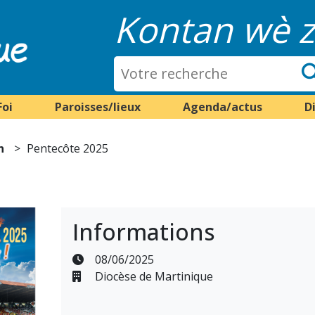
Kontan wè z
Foi
Paroisses/lieux
Agenda/actus
D
n
Pentecôte 2025
Informations
08/06/2025
Diocèse de Martinique