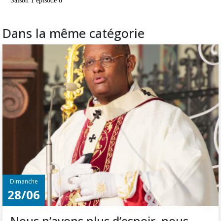
* Saison 1 épisode 8
Dans la même catégorie
Dimanche
28/06