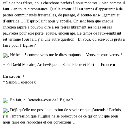
celle de nos frères, nous cherchons parfois à nous montrer « bien comme il
faut » en toute circonstance. Quelle erreur ! Il est temps d’appartenir à de
petites communautés fraternelles, de partage, d’écoute-sans-jugement et
d’entraide… l’Esprit-Saint nous y appelle. On sent bien que chaque
chrétien aspire à pouvoir dire à ses frères librement ses joies ou ses
pauvretés pour être porté, épaulé, encouragé. Le temps de faux-semblant
est terminé ! Au fait, j’ai une autre question : Et vous, qu’êtes-vous prêts à
faire pour l’Eglise ?
Hé hé… ! comme vous me le dites toujours… Venez et vous verrez !
+ Fr David Macaire, Archevêque de Saint-Pierre et Fort-de-France ■
En savoir +
* Saison 1 épisode 8
En fait, qu’attendez-vous de l’Eglise ?
Déjà qu’elle me pose la question de savoir ce que j’attends ! Parfois,
j’ai l’impression que l’Eglise ne se préoccupe de ce qu’on vit que pour
nous faire des reproches et des corrections…