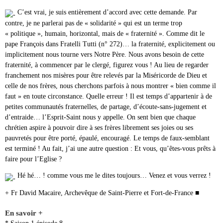
C’est vrai, je suis entièrement d’accord avec cette demande. Par
contre, je ne parlerai pas de « solidarité » qui est un terme trop
« politique », humain, horizontal, mais de « fraternité ». Comme dit le
pape François dans Fratelli Tutti (n° 272)… la fraternité, explicitement ou
implicitement nous tourne vers Notre Père. Nous avons besoin de cette
fraternité, à commencer par le clergé, figurez vous ! Au lieu de regarder
franchement nos misères pour être relevés par la Miséricorde de Dieu et
celle de nos frères, nous cherchons parfois à nous montrer « bien comme il
faut » en toute circonstance. Quelle erreur ! Il est temps d’appartenir à de
petites communautés fraternelles, de partage, d’écoute-sans-jugement et
d’entraide… l’Esprit-Saint nous y appelle. On sent bien que chaque
chrétien aspire à pouvoir dire à ses frères librement ses joies ou ses
pauvretés pour être porté, épaulé, encouragé. Le temps de faux-semblant
est terminé ! Au fait, j’ai une autre question : Et vous, qu’êtes-vous prêts à
faire pour l’Eglise ?
Hé hé… ! comme vous me le dites toujours… Venez et vous verrez !
+ Fr David Macaire, Archevêque de Saint-Pierre et Fort-de-France ■
En savoir +